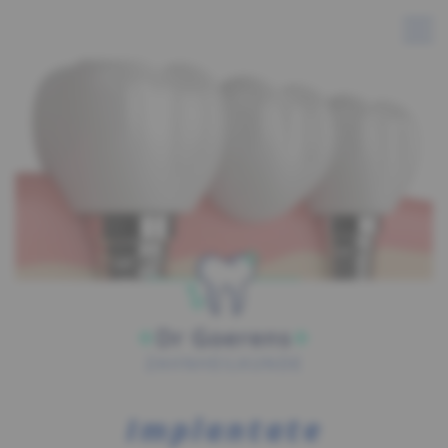
Implantate